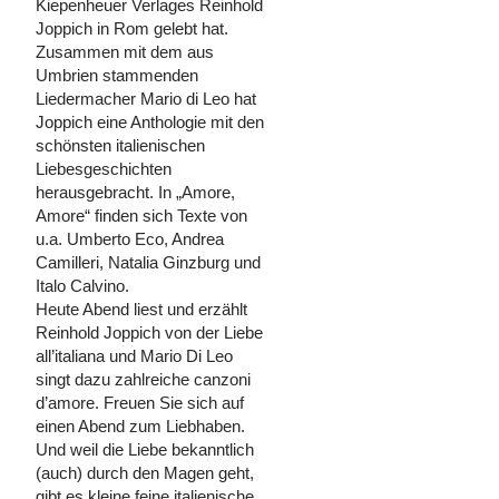
Kiepenheuer Verlages Reinhold
Joppich in Rom gelebt hat.
Zusammen mit dem aus
Umbrien stammenden
Liedermacher Mario di Leo hat
Joppich eine Anthologie mit den
schönsten italienischen
Liebesgeschichten
herausgebracht. In „Amore,
Amore“ finden sich Texte von
u.a. Umberto Eco, Andrea
Camilleri, Natalia Ginzburg und
Italo Calvino.
Heute Abend liest und erzählt
Reinhold Joppich von der Liebe
all’italiana und Mario Di Leo
singt dazu zahlreiche canzoni
d’amore. Freuen Sie sich auf
einen Abend zum Liebhaben.
Und weil die Liebe bekanntlich
(auch) durch den Magen geht,
gibt es kleine feine italienische