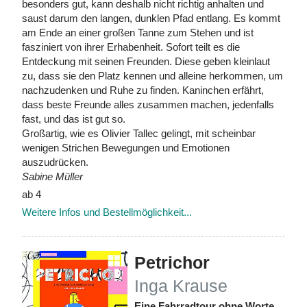
besonders gut, kann deshalb nicht richtig anhalten und
saust darum den langen, dunklen Pfad entlang. Es kommt
am Ende an einer großen Tanne zum Stehen und ist
fasziniert von ihrer Erhabenheit. Sofort teilt es die
Entdeckung mit seinen Freunden. Diese geben kleinlaut
zu, dass sie den Platz kennen und alleine herkommen, um
nachzudenken und Ruhe zu finden. Kaninchen erfährt,
dass beste Freunde alles zusammen machen, jedenfalls
fast, und das ist gut so.
Großartig, wie es Olivier Tallec gelingt, mit scheinbar
wenigen Strichen Bewegungen und Emotionen
auszudrücken.
Sabine Müller
ab 4
Weitere Infos und Bestellmöglichkeit...
Petrichor
Inga Krause
Eine Fahrradtour ohne Worte