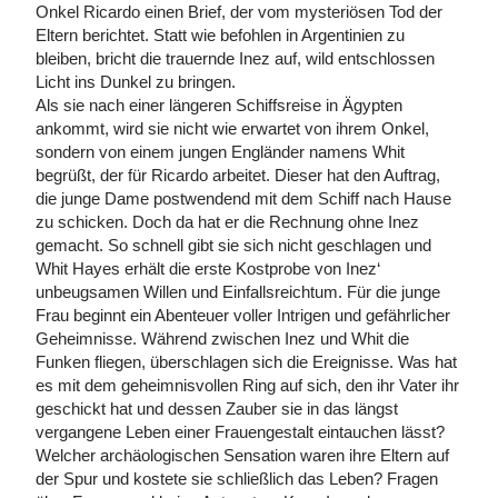
Onkel Ricardo einen Brief, der vom mysteriösen Tod der
Eltern berichtet. Statt wie befohlen in Argentinien zu
bleiben, bricht die trauernde Inez auf, wild entschlossen
Licht ins Dunkel zu bringen.
Als sie nach einer längeren Schiffsreise in Ägypten
ankommt, wird sie nicht wie erwartet von ihrem Onkel,
sondern von einem jungen Engländer namens Whit
begrüßt, der für Ricardo arbeitet. Dieser hat den Auftrag,
die junge Dame postwendend mit dem Schiff nach Hause
zu schicken. Doch da hat er die Rechnung ohne Inez
gemacht. So schnell gibt sie sich nicht geschlagen und
Whit Hayes erhält die erste Kostprobe von Inez‘
unbeugsamen Willen und Einfallsreichtum. Für die junge
Frau beginnt ein Abenteuer voller Intrigen und gefährlicher
Geheimnisse. Während zwischen Inez und Whit die
Funken fliegen, überschlagen sich die Ereignisse. Was hat
es mit dem geheimnisvollen Ring auf sich, den ihr Vater ihr
geschickt hat und dessen Zauber sie in das längst
vergangene Leben einer Frauengestalt eintauchen lässt?
Welcher archäologischen Sensation waren ihre Eltern auf
der Spur und kostete sie schließlich das Leben? Fragen