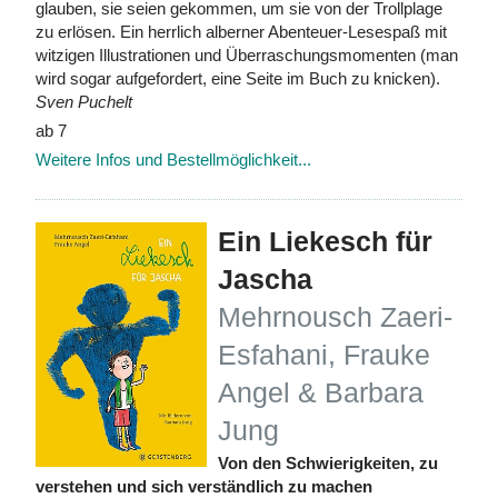
glauben, sie seien gekommen, um sie von der Trollplage
zu erlösen. Ein herrlich alberner Abenteuer-Lesespaß mit
witzigen Illustrationen und Überraschungsmomenten (man
wird sogar aufgefordert, eine Seite im Buch zu knicken).
Sven Puchelt
ab 7
Weitere Infos und Bestellmöglichkeit...
Ein Liekesch für
Jascha
Mehrnousch Zaeri-
Esfahani, Frauke
Angel & Barbara
Jung
Von den Schwierigkeiten, zu
verstehen und sich verständlich zu machen