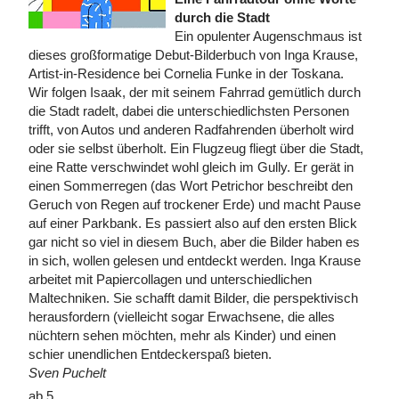
durch die Stadt
Ein opulenter Augenschmaus ist
dieses großformatige Debut-Bilderbuch von Inga Krause,
Artist-in-Residence bei Cornelia Funke in der Toskana.
Wir folgen Isaak, der mit seinem Fahrrad gemütlich durch
die Stadt radelt, dabei die unterschiedlichsten Personen
trifft, von Autos und anderen Radfahrenden überholt wird
oder sie selbst überholt. Ein Flugzeug fliegt über die Stadt,
eine Ratte verschwindet wohl gleich im Gully. Er gerät in
einen Sommerregen (das Wort Petrichor beschreibt den
Geruch von Regen auf trockener Erde) und macht Pause
auf einer Parkbank. Es passiert also auf den ersten Blick
gar nicht so viel in diesem Buch, aber die Bilder haben es
in sich, wollen gelesen und entdeckt werden. Inga Krause
arbeitet mit Papiercollagen und unterschiedlichen
Maltechniken. Sie schafft damit Bilder, die perspektivisch
herausfordern (vielleicht sogar Erwachsene, die alles
nüchtern sehen möchten, mehr als Kinder) und einen
schier unendlichen Entdeckerspaß bieten.
Sven Puchelt
ab 5