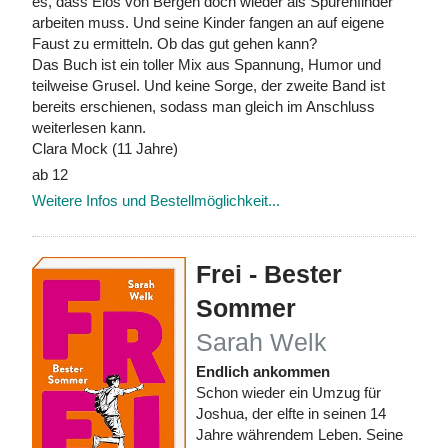
es, dass Elos von Bergen doch wieder als Spurenfinder
arbeiten muss. Und seine Kinder fangen an auf eigene
Faust zu ermitteln. Ob das gut gehen kann?
Das Buch ist ein toller Mix aus Spannung, Humor und
teilweise Grusel. Und keine Sorge, der zweite Band ist
bereits erschienen, sodass man gleich im Anschluss
weiterlesen kann.
Clara Mock (11 Jahre)
ab 12
Weitere Infos und Bestellmöglichkeit...
Frei - Bester
Sommer
Sarah Welk
Endlich ankommen
Schon wieder ein Umzug für
Joshua, der elfte in seinen 14
Jahre währendem Leben. Seine