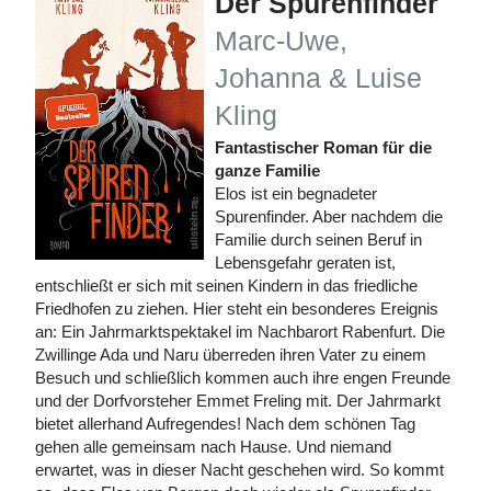
Der Spurenfinder
Marc-Uwe,
Johanna & Luise
Kling
Fantastischer Roman für die
ganze Familie
Elos ist ein begnadeter
Spurenfinder. Aber nachdem die
Familie durch seinen Beruf in
Lebensgefahr geraten ist,
entschließt er sich mit seinen Kindern in das friedliche
Friedhofen zu ziehen. Hier steht ein besonderes Ereignis
an: Ein Jahrmarktspektakel im Nachbarort Rabenfurt. Die
Zwillinge Ada und Naru überreden ihren Vater zu einem
Besuch und schließlich kommen auch ihre engen Freunde
und der Dorfvorsteher Emmet Freling mit. Der Jahrmarkt
bietet allerhand Aufregendes! Nach dem schönen Tag
gehen alle gemeinsam nach Hause. Und niemand
erwartet, was in dieser Nacht geschehen wird. So kommt