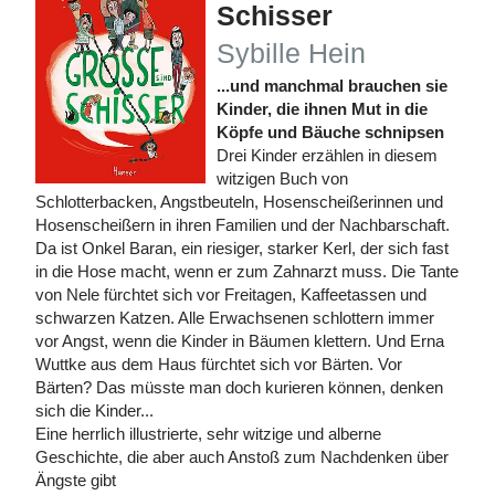
Schisser
Sybille Hein
...und manchmal brauchen sie
Kinder, die ihnen Mut in die
Köpfe und Bäuche schnipsen
Drei Kinder erzählen in diesem
witzigen Buch von
Schlotterbacken, Angstbeuteln, Hosenscheißerinnen und
Hosenscheißern in ihren Familien und der Nachbarschaft.
Da ist Onkel Baran, ein riesiger, starker Kerl, der sich fast
in die Hose macht, wenn er zum Zahnarzt muss. Die Tante
von Nele fürchtet sich vor Freitagen, Kaffeetassen und
schwarzen Katzen. Alle Erwachsenen schlottern immer
vor Angst, wenn die Kinder in Bäumen klettern. Und Erna
Wuttke aus dem Haus fürchtet sich vor Bärten. Vor
Bärten? Das müsste man doch kurieren können, denken
sich die Kinder...
Eine herrlich illustrierte, sehr witzige und alberne
Geschichte, die aber auch Anstoß zum Nachdenken über
Ängste gibt