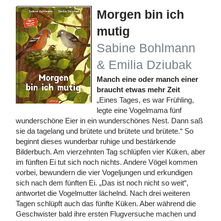
Morgen bin ich
mutig
Sabine Bohlmann
& Emilia Dziubak
Manch eine oder manch einer
braucht etwas mehr Zeit
„Eines Tages, es war Frühling,
legte eine Vogelmama fünf
wunderschöne Eier in ein wunderschönes Nest. Dann saß
sie da tagelang und brütete und brütete und brütete.“ So
beginnt dieses wunderbar ruhige und bestärkende
Bilderbuch. Am vierzehnten Tag schlüpfen vier Küken, aber
im fünften Ei tut sich noch nichts. Andere Vögel kommen
vorbei, bewundern die vier Vogeljungen und erkundigen
sich nach dem fünften Ei. „Das ist noch nicht so weit“,
antwortet die Vogelmutter lächelnd. Nach drei weiteren
Tagen schlüpft auch das fünfte Küken. Aber während die
Geschwister bald ihre ersten Flugversuche machen und