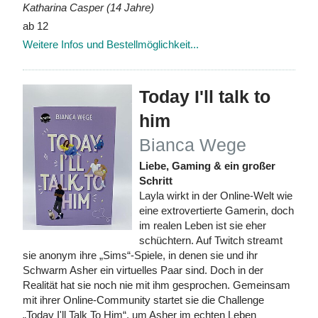
Katharina Casper (14 Jahre)
ab 12
Weitere Infos und Bestellmöglichkeit...
Today I'll talk to
him
Bianca Wege
Liebe, Gaming & ein großer
Schritt
Layla wirkt in der Online-Welt wie
eine extrovertierte Gamerin, doch
im realen Leben ist sie eher
schüchtern. Auf Twitch streamt
sie anonym ihre „Sims“-Spiele, in denen sie und ihr
Schwarm Asher ein virtuelles Paar sind. Doch in der
Realität hat sie noch nie mit ihm gesprochen. Gemeinsam
mit ihrer Online-Community startet sie die Challenge
„Today I'll Talk To Him“, um Asher im echten Leben