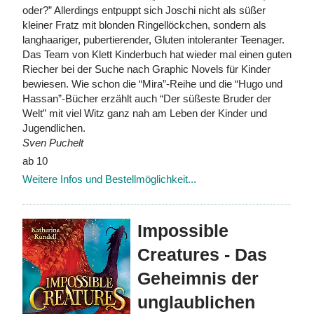
oder?” Allerdings entpuppt sich Joschi nicht als süßer
kleiner Fratz mit blonden Ringellöckchen, sondern als
langhaariger, pubertierender, Gluten intoleranter Teenager.
Das Team von Klett Kinderbuch hat wieder mal einen guten
Riecher bei der Suche nach Graphic Novels für Kinder
bewiesen. Wie schon die “Mira”-Reihe und die “Hugo und
Hassan”-Bücher erzählt auch “Der süßeste Bruder der
Welt” mit viel Witz ganz nah am Leben der Kinder und
Jugendlichen.
Sven Puchelt
ab 10
Weitere Infos und Bestellmöglichkeit...
Impossible
Creatures - Das
Geheimnis der
unglaublichen