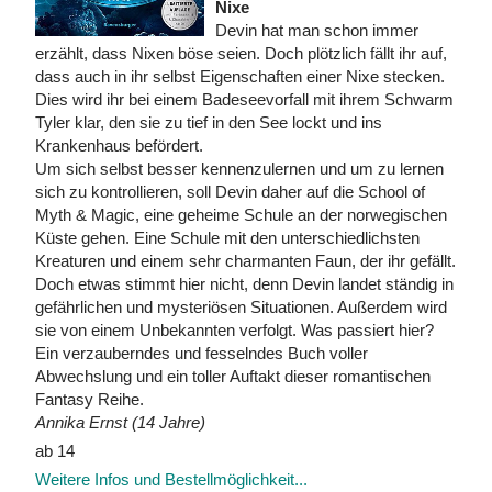
Nixe
Devin hat man schon immer
erzählt, dass Nixen böse seien. Doch plötzlich fällt ihr auf,
dass auch in ihr selbst Eigenschaften einer Nixe stecken.
Dies wird ihr bei einem Badeseevorfall mit ihrem Schwarm
Tyler klar, den sie zu tief in den See lockt und ins
Krankenhaus befördert.
Um sich selbst besser kennenzulernen und um zu lernen
sich zu kontrollieren, soll Devin daher auf die School of
Myth & Magic, eine geheime Schule an der norwegischen
Küste gehen. Eine Schule mit den unterschiedlichsten
Kreaturen und einem sehr charmanten Faun, der ihr gefällt.
Doch etwas stimmt hier nicht, denn Devin landet ständig in
gefährlichen und mysteriösen Situationen. Außerdem wird
sie von einem Unbekannten verfolgt. Was passiert hier?
Ein verzauberndes und fesselndes Buch voller
Abwechslung und ein toller Auftakt dieser romantischen
Fantasy Reihe.
Annika Ernst (14 Jahre)
ab 14
Weitere Infos und Bestellmöglichkeit...