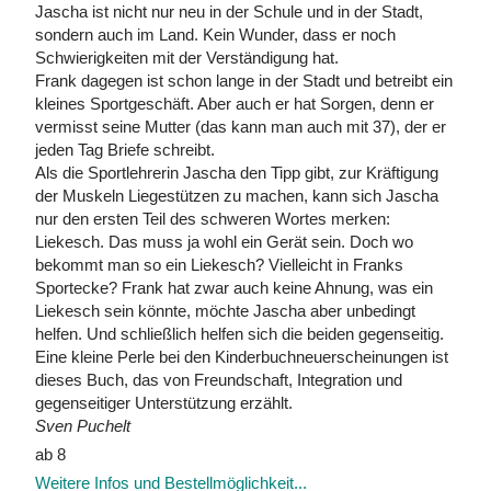
Jascha ist nicht nur neu in der Schule und in der Stadt,
sondern auch im Land. Kein Wunder, dass er noch
Schwierigkeiten mit der Verständigung hat.
Frank dagegen ist schon lange in der Stadt und betreibt ein
kleines Sportgeschäft. Aber auch er hat Sorgen, denn er
vermisst seine Mutter (das kann man auch mit 37), der er
jeden Tag Briefe schreibt.
Als die Sportlehrerin Jascha den Tipp gibt, zur Kräftigung
der Muskeln Liegestützen zu machen, kann sich Jascha
nur den ersten Teil des schweren Wortes merken:
Liekesch. Das muss ja wohl ein Gerät sein. Doch wo
bekommt man so ein Liekesch? Vielleicht in Franks
Sportecke? Frank hat zwar auch keine Ahnung, was ein
Liekesch sein könnte, möchte Jascha aber unbedingt
helfen. Und schließlich helfen sich die beiden gegenseitig.
Eine kleine Perle bei den Kinderbuchneuerscheinungen ist
dieses Buch, das von Freundschaft, Integration und
gegenseitiger Unterstützung erzählt.
Sven Puchelt
ab 8
Weitere Infos und Bestellmöglichkeit...