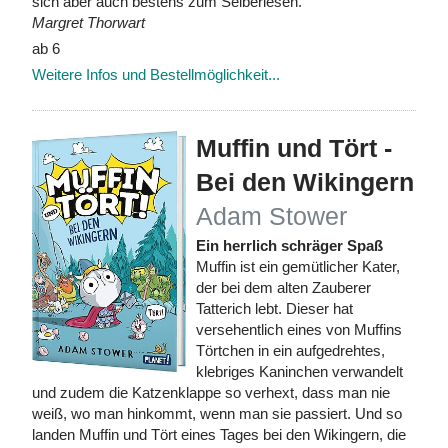
sich aber auch bestens zum Selberlesen.
Margret Thorwart
ab 6
Weitere Infos und Bestellmöglichkeit...
Muffin und Tört -
Bei den Wikingern
Adam Stower
Ein herrlich schräger Spaß
Muffin ist ein gemütlicher Kater,
der bei dem alten Zauberer
Tatterich lebt. Dieser hat
versehentlich eines von Muffins
Törtchen in ein aufgedrehtes,
klebriges Kaninchen verwandelt
und zudem die Katzenklappe so verhext, dass man nie
weiß, wo man hinkommt, wenn man sie passiert. Und so
landen Muffin und Tört eines Tages bei den Wikingern, die