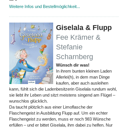
Weitere Infos und Bestellmöglichkeit...
Giselala & Flupp
Fee Krämer &
Stefanie
Scharnberg
Wünsch dir was!
In ihrem bunten kleinen Laden
Allerlei(h), in dem man Dinge
kaufen, aber auch ausleihen
kann, fühlt sich die Ladenbesitzerin Giselala rundum wohl,
sie liebt ihr Leben und sitzt meistens singend am Flügel –
wunschlos glücklich.
Da taucht plötzlich aus einer Limoflasche der
Flaschengeist in Ausbildung Flupp auf. Um ein echter
Flaschengeist zu werden, muss er noch 983 Wünsche
erfüllen – und er bittet Giselala, ihm dabei zu helfen. Nur