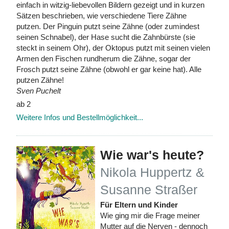
einfach in witzig-liebevollen Bildern gezeigt und in kurzen
Sätzen beschrieben, wie verschiedene Tiere Zähne
putzen. Der Pinguin putzt seine Zähne (oder zumindest
seinen Schnabel), der Hase sucht die Zahnbürste (sie
steckt in seinem Ohr), der Oktopus putzt mit seinen vielen
Armen den Fischen rundherum die Zähne, sogar der
Frosch putzt seine Zähne (obwohl er gar keine hat). Alle
putzen Zähne!
Sven Puchelt
ab 2
Weitere Infos und Bestellmöglichkeit...
Wie war's heute?
Nikola Huppertz &
Susanne Straßer
Für Eltern und Kinder
Wie ging mir die Frage meiner
Mutter auf die Nerven - dennoch