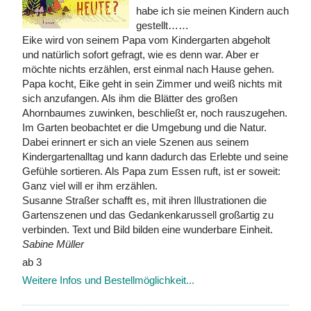
habe ich sie meinen Kindern auch
gestellt……
Eike wird von seinem Papa vom Kindergarten abgeholt
und natürlich sofort gefragt, wie es denn war. Aber er
möchte nichts erzählen, erst einmal nach Hause gehen.
Papa kocht, Eike geht in sein Zimmer und weiß nichts mit
sich anzufangen. Als ihm die Blätter des großen
Ahornbaumes zuwinken, beschließt er, noch rauszugehen.
Im Garten beobachtet er die Umgebung und die Natur.
Dabei erinnert er sich an viele Szenen aus seinem
Kindergartenalltag und kann dadurch das Erlebte und seine
Gefühle sortieren. Als Papa zum Essen ruft, ist er soweit:
Ganz viel will er ihm erzählen.
Susanne Straßer schafft es, mit ihren Illustrationen die
Gartenszenen und das Gedankenkarussell großartig zu
verbinden. Text und Bild bilden eine wunderbare Einheit.
Sabine Müller
ab 3
Weitere Infos und Bestellmöglichkeit...