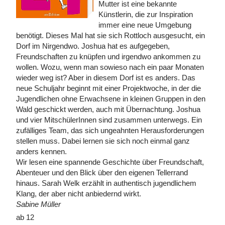
Mutter ist eine bekannte
Künstlerin, die zur Inspiration
immer eine neue Umgebung
benötigt. Dieses Mal hat sie sich Rottloch ausgesucht, ein
Dorf im Nirgendwo. Joshua hat es aufgegeben,
Freundschaften zu knüpfen und irgendwo ankommen zu
wollen. Wozu, wenn man sowieso nach ein paar Monaten
wieder weg ist? Aber in diesem Dorf ist es anders. Das
neue Schuljahr beginnt mit einer Projektwoche, in der die
Jugendlichen ohne Erwachsene in kleinen Gruppen in den
Wald geschickt werden, auch mit Übernachtung. Joshua
und vier MitschülerInnen sind zusammen unterwegs. Ein
zufälliges Team, das sich ungeahnten Herausforderungen
stellen muss. Dabei lernen sie sich noch einmal ganz
anders kennen.
Wir lesen eine spannende Geschichte über Freundschaft,
Abenteuer und den Blick über den eigenen Tellerrand
hinaus. Sarah Welk erzählt in authentisch jugendlichem
Klang, der aber nicht anbiedernd wirkt.
Sabine Müller
ab 12