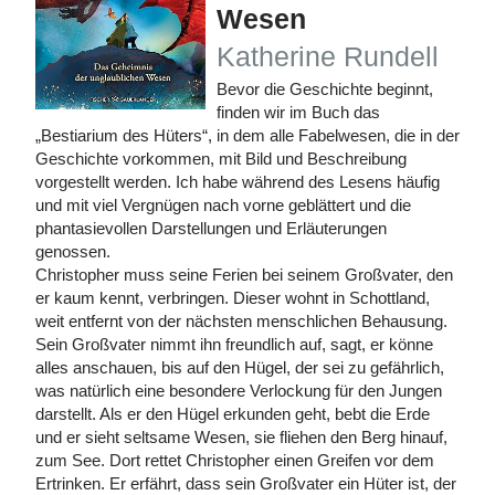
Wesen
Katherine Rundell
Bevor die Geschichte beginnt,
finden wir im Buch das
„Bestiarium des Hüters“, in dem alle Fabelwesen, die in der
Geschichte vorkommen, mit Bild und Beschreibung
vorgestellt werden. Ich habe während des Lesens häufig
und mit viel Vergnügen nach vorne geblättert und die
phantasievollen Darstellungen und Erläuterungen
genossen.
Christopher muss seine Ferien bei seinem Großvater, den
er kaum kennt, verbringen. Dieser wohnt in Schottland,
weit entfernt von der nächsten menschlichen Behausung.
Sein Großvater nimmt ihn freundlich auf, sagt, er könne
alles anschauen, bis auf den Hügel, der sei zu gefährlich,
was natürlich eine besondere Verlockung für den Jungen
darstellt. Als er den Hügel erkunden geht, bebt die Erde
und er sieht seltsame Wesen, sie fliehen den Berg hinauf,
zum See. Dort rettet Christopher einen Greifen vor dem
Ertrinken. Er erfährt, dass sein Großvater ein Hüter ist, der