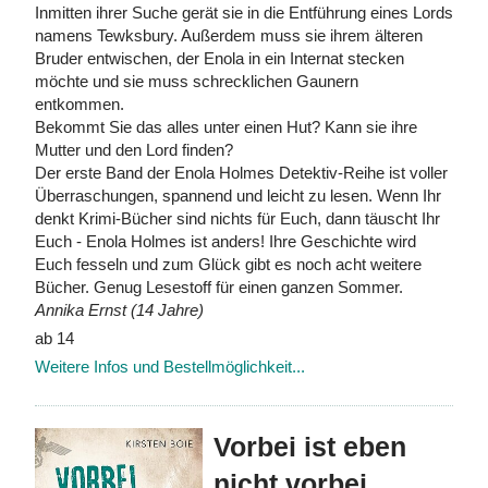
Inmitten ihrer Suche gerät sie in die Entführung eines Lords
namens Tewksbury. Außerdem muss sie ihrem älteren
Bruder entwischen, der Enola in ein Internat stecken
möchte und sie muss schrecklichen Gaunern
entkommen.
Bekommt Sie das alles unter einen Hut? Kann sie ihre
Mutter und den Lord finden?
Der erste Band der Enola Holmes Detektiv-Reihe ist voller
Überraschungen, spannend und leicht zu lesen. Wenn Ihr
denkt Krimi-Bücher sind nichts für Euch, dann täuscht Ihr
Euch - Enola Holmes ist anders! Ihre Geschichte wird
Euch fesseln und zum Glück gibt es noch acht weitere
Bücher. Genug Lesestoff für einen ganzen Sommer.
Annika Ernst (14 Jahre)
ab 14
Weitere Infos und Bestellmöglichkeit...
Vorbei ist eben
nicht vorbei