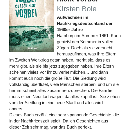
Kirsten Boie
Aufwachsen im
Nachkriegsdeutschland der
1960er Jahre
Hamburg im Sommer 1961: Karin
genießt den Sommer in vollen
Zügen. Doch als sie versucht
herauszufinden, was ihre Eltern
im Zweiten Weltkrieg getan haben, merkt sie, dass es
mehr gibt, als sie bis jetzt zugegeben haben. Ihre Eltern
scheinen vieles vor ihr zu verheimlichen… und dann
kommt auch noch die große Flut. Die Siedlung wird
vollständig überflutet, viele Menschen sterben, und um sie
herum scheint alles zusammenzubrechen. Die Familie
muss einen Neustart wagen, da alles kaputt ist. Sie ziehen
von der Siedlung in eine neue Stadt und alles wird
anders…
Dieses Buch erzählt eine sehr spannende Geschichte, die
in der Nachkriegszeit spielt. Da ich Geschichten aus
dieser Zeit sehr mag, war das Buch perfekt.