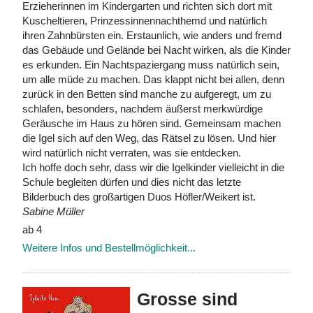
Erzieherinnen im Kindergarten und richten sich dort mit
Kuscheltieren, Prinzessinnennachthemd und natürlich
ihren Zahnbürsten ein. Erstaunlich, wie anders und fremd
das Gebäude und Gelände bei Nacht wirken, als die Kinder
es erkunden. Ein Nachtspaziergang muss natürlich sein,
um alle müde zu machen. Das klappt nicht bei allen, denn
zurück in den Betten sind manche zu aufgeregt, um zu
schlafen, besonders, nachdem äußerst merkwürdige
Geräusche im Haus zu hören sind. Gemeinsam machen
die Igel sich auf den Weg, das Rätsel zu lösen. Und hier
wird natürlich nicht verraten, was sie entdecken.
Ich hoffe doch sehr, dass wir die Igelkinder vielleicht in die
Schule begleiten dürfen und dies nicht das letzte
Bilderbuch des großartigen Duos Höfler/Weikert ist.
Sabine Müller
ab 4
Weitere Infos und Bestellmöglichkeit...
Grosse sind