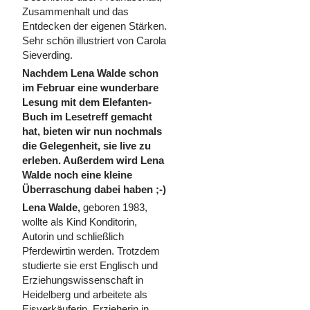
Zusammenhalt und das
Entdecken der eigenen Stärken.
Sehr schön illustriert von Carola
Sieverding.
Nachdem Lena Walde schon
im Februar eine wunderbare
Lesung mit dem Elefanten-
Buch im Lesetreff gemacht
hat, bieten wir nun nochmals
die Gelegenheit, sie live zu
erleben. Außerdem wird Lena
Walde noch eine kleine
Überraschung dabei haben ;-)
Lena Walde,
geboren 1983,
wollte als Kind Konditorin,
Autorin und schließlich
Pferdewirtin werden. Trotzdem
studierte sie erst Englisch und
Erziehungswissenschaft in
Heidelberg und arbeitete als
Eisverkäuferin, Erzieherin in