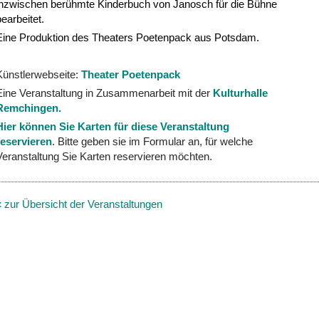
inzwischen berühmte Kinderbuch von Janosch für die Bühne
bearbeitet.
Eine Produktion des Theaters Poetenpack aus Potsdam.
Künstlerwebseite:
Theater Poetenpack
Eine Veranstaltung in Zusammenarbeit mit der
Kulturhalle
Remchingen.
Hier können Sie Karten für diese Veranstaltung
reservieren
. Bitte geben sie im Formular an, für welche
Veranstaltung Sie Karten reservieren möchten.
« zur Übersicht der Veranstaltungen