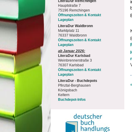
LiteraDur Remchingen
Hauptstraße 7
75196 Remchingen
Öffnungszeiten & Kontakt
Lageplan
LiteraDur Waldbronn
Marktplatz 11
76337 Waldbronn
Öffnungszeiten & Kontakt
Lageplan
ab Januar 2026:
LiteraDur Karlsbad
Weinbrennerstraße 3
76307 Karlsbad
Öffnungszeiten & Kontakt
Lageplan
LiteraDur - Buchdepots
Pfinztal-Berghausen
Königsbach
Keltern
Buchdepot-Infos