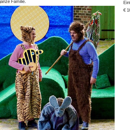
ganze Familie.
Eint
€ 1