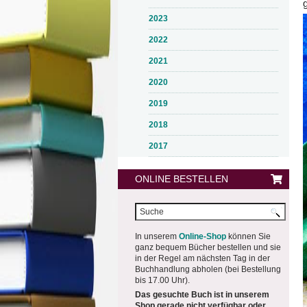
2023
2022
2021
2020
2019
2018
2017
ONLINE BESTELLEN
In unserem
Online-Shop
können Sie
ganz bequem Bücher bestellen und sie
in der Regel am nächsten Tag in der
Buchhandlung abholen (bei Bestellung
bis 17.00 Uhr).
Das gesuchte Buch ist in unserem
Shop gerade nicht verfügbar oder