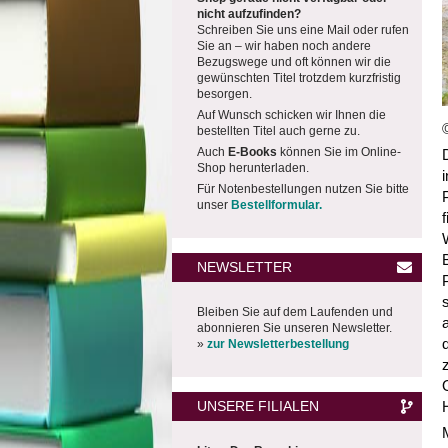
nicht aufzufinden?
Schreiben Sie uns eine Mail oder rufen
Sie an – wir haben noch andere
Bezugswege und oft können wir die
gewünschten Titel trotzdem kurzfristig
besorgen.
Auf Wunsch schicken wir Ihnen die
bestellten Titel auch gerne zu.
Auch
E-Books
können Sie im Online-
Shop herunterladen.
Für Notenbestellungen nutzen Sie bitte
unser
Bestellformular.
NEWSLETTER
Bleiben Sie auf dem Laufenden und
abonnieren Sie unseren Newsletter.
»
zur Newsletterbestellung
UNSERE FILIALEN