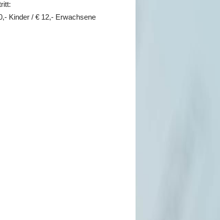
ritt:
0,- Kinder / € 12,- Erwachsene