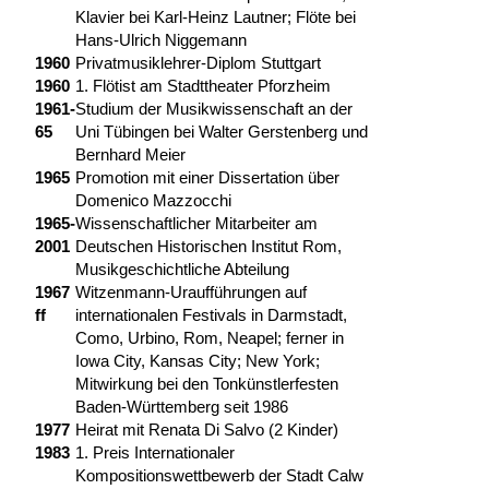
Klavier bei Karl-Heinz Lautner; Flöte bei
Hans-Ulrich Niggemann
1960
Privatmusiklehrer-Diplom Stuttgart
1960
1. Flötist am Stadttheater Pforzheim
1961-
Studium der Musikwissenschaft an der
65
Uni Tübingen bei Walter Gerstenberg und
Bernhard Meier
1965
Promotion mit einer Dissertation über
Domenico Mazzocchi
1965-
Wissenschaftlicher Mitarbeiter am
2001
Deutschen Historischen Institut Rom,
Musikgeschichtliche Abteilung
1967
Witzenmann-Uraufführungen auf
ff
internationalen Festivals in Darmstadt,
Como, Urbino, Rom, Neapel; ferner in
Iowa City, Kansas City; New York;
Mitwirkung bei den Tonkünstlerfesten
Baden-Württemberg seit 1986
1977
Heirat mit Renata Di Salvo (2 Kinder)
1983
1. Preis Internationaler
Kompositionswettbewerb der Stadt Calw