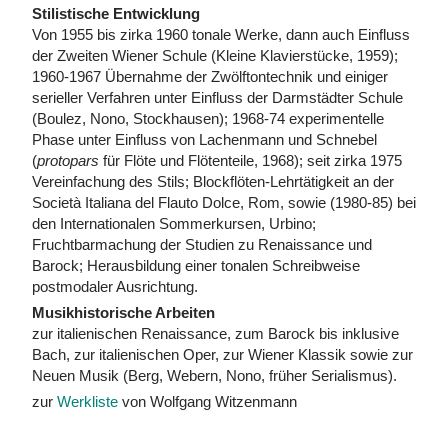
Stilistische Entwicklung
Von 1955 bis zirka 1960 tonale Werke, dann auch Einfluss
der Zweiten Wiener Schule (Kleine Klavierstücke, 1959);
1960-1967 Übernahme der Zwölftontechnik und einiger
serieller Verfahren unter Einfluss der Darmstädter Schule
(Boulez, Nono, Stockhausen); 1968-74 experimentelle
Phase unter Einfluss von Lachenmann und Schnebel
(
protopars
für Flöte und Flötenteile, 1968); seit zirka 1975
Vereinfachung des Stils; Blockflöten-Lehrtätigkeit an der
Società Italiana del Flauto Dolce, Rom, sowie (1980-85) bei
den Internationalen Sommerkursen, Urbino;
Fruchtbarmachung der Studien zu Renaissance und
Barock; Herausbildung einer tonalen Schreibweise
postmodaler Ausrichtung.
Musikhistorische Arbeiten
zur italienischen Renaissance, zum Barock bis inklusive
Bach, zur italienischen Oper, zur Wiener Klassik sowie zur
Neuen Musik (Berg, Webern, Nono, früher Serialismus).
zur
Werkliste
von Wolfgang Witzenmann