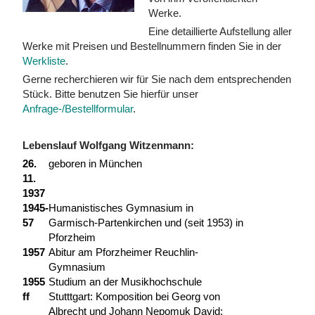
Werke.
Eine detaillierte Aufstellung aller
Werke mit Preisen und Bestellnummern finden Sie in der
Werkliste
.
Gerne recherchieren wir für Sie nach dem entsprechenden
Stück. Bitte benutzen Sie hierfür unser
Anfrage-/Bestellformular
.
Lebenslauf Wolfgang Witzenmann:
26.
geboren in München
11.
1937
1945-
Humanistisches Gymnasium in
57
Garmisch-Partenkirchen und (seit 1953) in
Pforzheim
1957
Abitur am Pforzheimer Reuchlin-
Gymnasium
1955
Studium an der Musikhochschule
ff
Stutttgart: Komposition bei Georg von
Albrecht und Johann Nepomuk David;