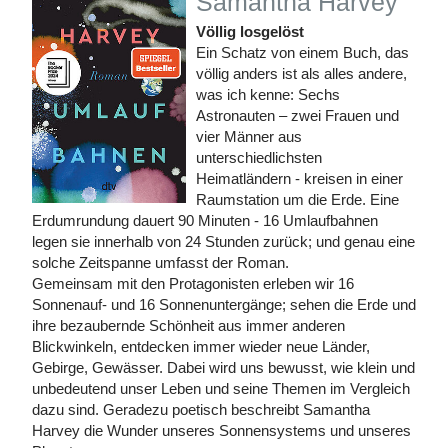
Samantha Harvey
Völlig losgelöst
Ein Schatz von einem Buch, das
völlig anders ist als alles andere,
was ich kenne: Sechs
Astronauten – zwei Frauen und
vier Männer aus
unterschiedlichsten
Heimatländern - kreisen in einer
Raumstation um die Erde. Eine
Erdumrundung dauert 90 Minuten - 16 Umlaufbahnen
legen sie innerhalb von 24 Stunden zurück; und genau eine
solche Zeitspanne umfasst der Roman.
Gemeinsam mit den Protagonisten erleben wir 16
Sonnenauf- und 16 Sonnenuntergänge; sehen die Erde und
ihre bezaubernde Schönheit aus immer anderen
Blickwinkeln, entdecken immer wieder neue Länder,
Gebirge, Gewässer. Dabei wird uns bewusst, wie klein und
unbedeutend unser Leben und seine Themen im Vergleich
dazu sind. Geradezu poetisch beschreibt Samantha
Harvey die Wunder unseres Sonnensystems und unseres