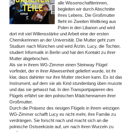
alle Wissenschaftlerinnen,
begleiten wir durch Abschnitte
ihres Lebens. Die Großmutter
flieht im Zweiten Weltkrieg aus
Polen in den Libanon und wird
dort mit viel Willensstärke und Arbeit eine der ersten
Chemikerinnen an der Universität. Die Mutter geht zum
Studium nach München und wird Ärztin. Lucy, die Tochter,
studiert Informatik in Berlin und hat den Kontakt zu ihrer
Mutter abgebrochen.
Als sie in ihrem WG-Zimmer einen Steinway Flügel
vorfindet, der in ihrer Abwesenheit geliefert wurde, ist ihr
klar, dass dahinter nur ihre Mutter stecken kann. Es ist das
Instrument, auf dem sie als Kind stundenlang üben musste
und das sie gehasst hat. In den Transportpapieren des
Flügels erfährt sie den polnischen Mädchennamen ihrer
Großmutter.
Durch die Präsenz des riesigen Flügels in ihrem winzigen
WG-Zimmer schafft Lucy es nicht mehr, ihre Familie zu
verdrängen. Sie forscht nach und macht sich an die
polnische Ostseeküste auf, um nach ihren Wurzeln zu