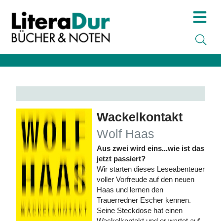
Wackelkontakt
Wolf Haas
Aus zwei wird eins...wie ist das
jetzt passiert?
Wir starten dieses Leseabenteuer
voller Vorfreude auf den neuen
Haas und lernen den
Trauerredner Escher kennen.
Seine Steckdose hat einen
Wackelkontakt und er wartet auf