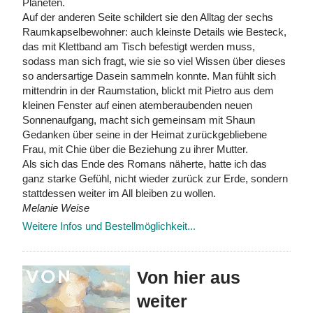
Planeten.
Auf der anderen Seite schildert sie den Alltag der sechs
Raumkapselbewohner: auch kleinste Details wie Besteck,
das mit Klettband am Tisch befestigt werden muss,
sodass man sich fragt, wie sie so viel Wissen über dieses
so andersartige Dasein sammeln konnte. Man fühlt sich
mittendrin in der Raumstation, blickt mit Pietro aus dem
kleinen Fenster auf einen atemberaubenden neuen
Sonnenaufgang, macht sich gemeinsam mit Shaun
Gedanken über seine in der Heimat zurückgebliebene
Frau, mit Chie über die Beziehung zu ihrer Mutter.
Als sich das Ende des Romans näherte, hatte ich das
ganz starke Gefühl, nicht wieder zurück zur Erde, sondern
stattdessen weiter im All bleiben zu wollen.
Melanie Weise
Weitere Infos und Bestellmöglichkeit...
Von hier aus
weiter