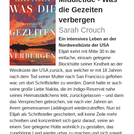
die Gezeiten
verbergen
Sarah Crouch
Ein intensives Leben an der
Nordwestküste der USA
Elijah kehrt mit Mitte 30 in die
einfache, einsam gelegene
Blockhütte seiner Kindheit an der
Westküste der USA zurück, aus welcher er mit 18 Jahren
nach dem Tod seiner Mutter nach San Francisco geflohen
war, um dort Schriftsteller zu werden. Damit hatte er auch
seine große Liebe Nakita, die im Indigo-Reservat nahe
seines Heimatstädtchens lebt, zurückgelassen – und dann
das Versprechen gebrochen, sie nach vier Jahren an
ihrem gemeinsamen Lieblingsort wiederzutreffen. Nun ist
Elijah als Schriftsteller gescheitert, will keine Zeile mehr
schreiben und konzentriert sich ganz darauf, seine an
einem See gelegene Hütte wohnlich zu gestalten, das
zugehörige Land wieder urbar zu machen und sich soweit