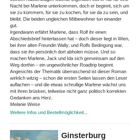
Nacht bei Marlene unterkommen, doch er beginnt, sich um
sie zu kümmern, für sie zu kochen, für sie da zu sein, und
bleibt. Die beiden ungleichen Mitbewohner tun einander
gut.
Irgendwann erfährt Marlene, dass Rolf ihr einen
Abschiedsbrief hinterlassen hat – doch dieser liegt in Wien,
bei ihrer alten Freundin Wally; und Rolfs Bedingung war,
dass sie ihn persönlich dort abholen müsse. Und so
machen Marlene, Jack und Ida sich gemeinsam auf den
Weg dorthin – ein ungewöhnlicher Roadtrip beginnt.
Angesichts der Thematik überraschend ist dieser Roman
wirklich witzig – schon die ersten Seiten lassen den Leser
auflachen – und die etwas schrullige Marlene wächst uns
mit ihren brüsken, teilweise nicht ganz politisch korrekten
Gedanken ans Herz.
Melanie Weise
Weitere Infos und Bestellmöglichkeit...
Ginsterburg