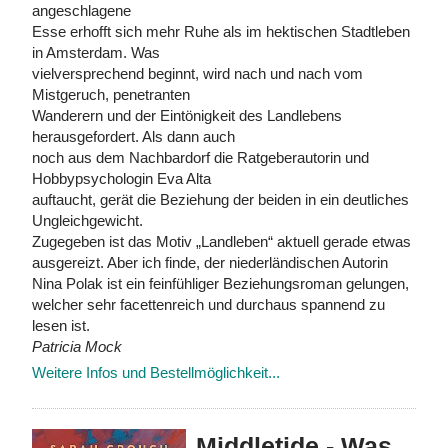
angeschlagene
Esse erhofft sich mehr Ruhe als im hektischen Stadtleben
in Amsterdam. Was
vielversprechend beginnt, wird nach und nach vom
Mistgeruch, penetranten
Wanderern und der Eintönigkeit des Landlebens
herausgefordert. Als dann auch
noch aus dem Nachbardorf die Ratgeberautorin und
Hobbypsychologin Eva Alta
auftaucht, gerät die Beziehung der beiden in ein deutliches
Ungleichgewicht.
Zugegeben ist das Motiv „Landleben“ aktuell gerade etwas
ausgereizt. Aber ich finde, der niederländischen Autorin
Nina Polak ist ein feinfühliger Beziehungsroman gelungen,
welcher sehr facettenreich und durchaus spannend zu
lesen ist.
Patricia Mock
Weitere Infos und Bestellmöglichkeit...
Middletide - Was