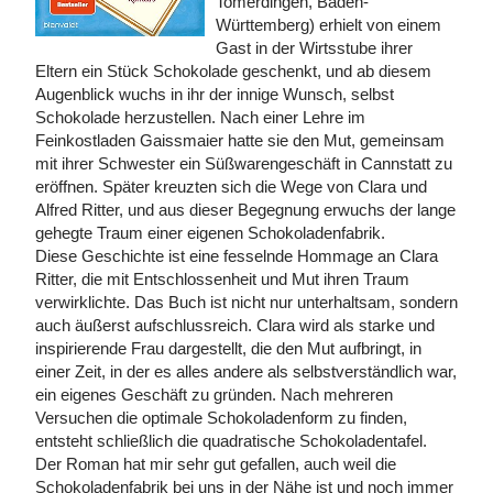
Tomerdingen, Baden-
Württemberg) erhielt von einem
Gast in der Wirtsstube ihrer
Eltern ein Stück Schokolade geschenkt, und ab diesem
Augenblick wuchs in ihr der innige Wunsch, selbst
Schokolade herzustellen. Nach einer Lehre im
Feinkostladen Gaissmaier hatte sie den Mut, gemeinsam
mit ihrer Schwester ein Süßwarengeschäft in Cannstatt zu
eröffnen. Später kreuzten sich die Wege von Clara und
Alfred Ritter, und aus dieser Begegnung erwuchs der lange
gehegte Traum einer eigenen Schokoladenfabrik.
Diese Geschichte ist eine fesselnde Hommage an Clara
Ritter, die mit Entschlossenheit und Mut ihren Traum
verwirklichte. Das Buch ist nicht nur unterhaltsam, sondern
auch äußerst aufschlussreich. Clara wird als starke und
inspirierende Frau dargestellt, die den Mut aufbringt, in
einer Zeit, in der es alles andere als selbstverständlich war,
ein eigenes Geschäft zu gründen. Nach mehreren
Versuchen die optimale Schokoladenform zu finden,
entsteht schließlich die quadratische Schokoladentafel.
Der Roman hat mir sehr gut gefallen, auch weil die
Schokoladenfabrik bei uns in der Nähe ist und noch immer