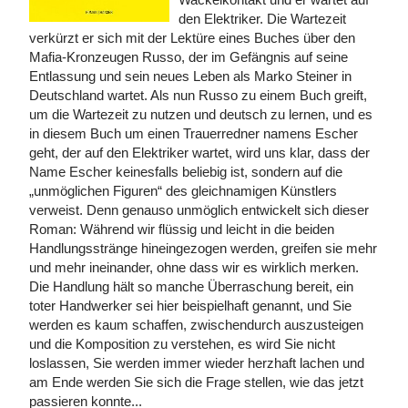
den Elektriker. Die Wartezeit
verkürzt er sich mit der Lektüre eines Buches über den
Mafia-Kronzeugen Russo, der im Gefängnis auf seine
Entlassung und sein neues Leben als Marko Steiner in
Deutschland wartet. Als nun Russo zu einem Buch greift,
um die Wartezeit zu nutzen und deutsch zu lernen, und es
in diesem Buch um einen Trauerredner namens Escher
geht, der auf den Elektriker wartet, wird uns klar, dass der
Name Escher keinesfalls beliebig ist, sondern auf die
„unmöglichen Figuren“ des gleichnamigen Künstlers
verweist. Denn genauso unmöglich entwickelt sich dieser
Roman: Während wir flüssig und leicht in die beiden
Handlungsstränge hineingezogen werden, greifen sie mehr
und mehr ineinander, ohne dass wir es wirklich merken.
Die Handlung hält so manche Überraschung bereit, ein
toter Handwerker sei hier beispielhaft genannt, und Sie
werden es kaum schaffen, zwischendurch auszusteigen
und die Komposition zu verstehen, es wird Sie nicht
loslassen, Sie werden immer wieder herzhaft lachen und
am Ende werden Sie sich die Frage stellen, wie das jetzt
passieren konnte...