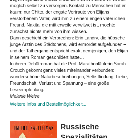
möglich selbst zu versorgen. Kontakt zu Menschen hat er
kaum; nur Chitto, der engste Vertraute von Elijahs
verstorbenem Vater, wird ihm zu einem engen väterlichen
Freund. Nakita, die mittlerweile verwitwet ist, möchte
zunächst nichts mehr von ihm wissen.
Dann geschieht ein Verbrechen: Erin Landry, die hübsche
junge Ärztin des Städtchens, wird ermordet aufgefunden –
und der Tathergang entspricht exakt demjenigen, den Elijah
in seinem Roman geschildert hatte…
In ihrem Debütroman hat die Profi-Marathonläuferin Sarah
Crouch gekonnt ganz vieles miteinander verbunden:
wunderschöne Naturbeschreibungen, Selbstfindung, Liebe,
Freundschaft, Verlust und Spannung – eine große
Leseempfehlung.
Melanie Weise
Weitere Infos und Bestellmöglichkeit...
Russische
Spezialitäten