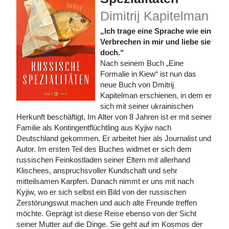
Dimitrij Kapitelman
„Ich trage eine Sprache wie ein
Verbrechen in mir und liebe sie
doch.“
Nach seinem Buch „Eine
Formalie in Kiew“ ist nun das
neue Buch von Dmitrij
Kapitelman erschienen, in dem er
sich mit seiner ukrainischen
Herkunft beschäftigt. Im Alter von 8 Jahren ist er mit seiner
Familie als Kontingentflüchtling aus Kyjiw nach
Deutschland gekommen. Er arbeitet hier als Journalist und
Autor. Im ersten Teil des Buches widmet er sich dem
russischen Feinkostladen seiner Eltern mit allerhand
Klischees, anspruchsvoller Kundschaft und sehr
mitteilsamen Karpfen. Danach nimmt er uns mit nach
Kyjiw, wo er sich selbst ein Bild von der russischen
Zerstörungswut machen und auch alte Freunde treffen
möchte. Geprägt ist diese Reise ebenso von der Sicht
seiner Mutter auf die Dinge. Sie geht auf im Kosmos der