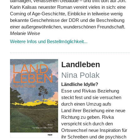
damaligen, verlassenen Gebäude – und trifft dort auf Jon.
Karin Kalisas neuester Roman vereint vieles in sich: eine
Coming of Age-Geschichte, Einblicke in teilweise wenig
bekannte Geschehnisse der DDR und die Beschreibung
einer außergewöhnlichen, wunderschönen Freundschaft.
Melanie Weise
Weitere Infos und Bestellmöglichkeit...
Landleben
Nina Polak
Ländliche Idylle?
Esse und Rivkas Beziehung
steckt fest und sie versuchen
durch einen Umzug aufs
Land ihrer Beziehung eine neue
Richtung zu geben. Rivka
verspricht sich durch den
Ortswechsel neue Inspiration für
ihr Schreiben und die psychisch