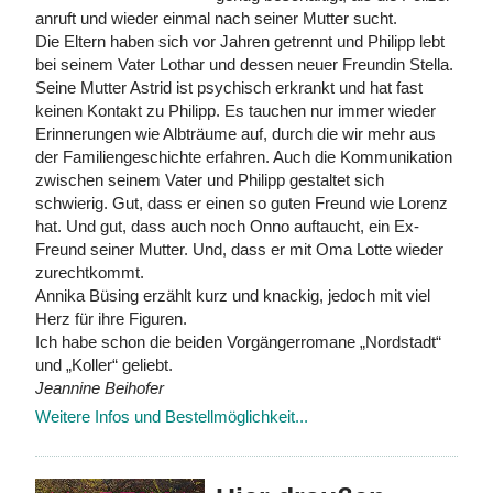
anruft und wieder einmal nach seiner Mutter sucht.
Die Eltern haben sich vor Jahren getrennt und Philipp lebt
bei seinem Vater Lothar und dessen neuer Freundin Stella.
Seine Mutter Astrid ist psychisch erkrankt und hat fast
keinen Kontakt zu Philipp. Es tauchen nur immer wieder
Erinnerungen wie Albträume auf, durch die wir mehr aus
der Familiengeschichte erfahren. Auch die Kommunikation
zwischen seinem Vater und Philipp gestaltet sich
schwierig. Gut, dass er einen so guten Freund wie Lorenz
hat. Und gut, dass auch noch Onno auftaucht, ein Ex-
Freund seiner Mutter. Und, dass er mit Oma Lotte wieder
zurechtkommt.
Annika Büsing erzählt kurz und knackig, jedoch mit viel
Herz für ihre Figuren.
Ich habe schon die beiden Vorgängerromane „Nordstadt“
und „Koller“ geliebt.
Jeannine Beihofer
Weitere Infos und Bestellmöglichkeit...