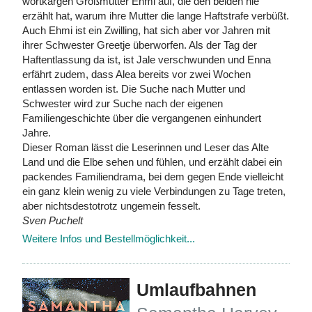
wortkargen Großmutter Ehmi auf, die den beiden nie
erzählt hat, warum ihre Mutter die lange Haftstrafe verbüßt.
Auch Ehmi ist ein Zwilling, hat sich aber vor Jahren mit
ihrer Schwester Greetje überworfen. Als der Tag der
Haftentlassung da ist, ist Jale verschwunden und Enna
erfährt zudem, dass Alea bereits vor zwei Wochen
entlassen worden ist. Die Suche nach Mutter und
Schwester wird zur Suche nach der eigenen
Familiengeschichte über die vergangenen einhundert
Jahre.
Dieser Roman lässt die Leserinnen und Leser das Alte
Land und die Elbe sehen und fühlen, und erzählt dabei ein
packendes Familiendrama, bei dem gegen Ende vielleicht
ein ganz klein wenig zu viele Verbindungen zu Tage treten,
aber nichtsdestotrotz ungemein fesselt.
Sven Puchelt
Weitere Infos und Bestellmöglichkeit...
Umlaufbahnen