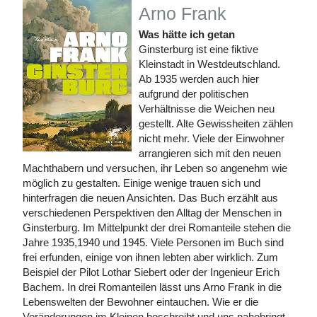
Arno Frank
Was hätte ich getan
Ginsterburg ist eine fiktive
Kleinstadt in Westdeutschland.
Ab 1935 werden auch hier
aufgrund der politischen
Verhältnisse die Weichen neu
gestellt. Alte Gewissheiten zählen
nicht mehr. Viele der Einwohner
arrangieren sich mit den neuen
Machthabern und versuchen, ihr Leben so angenehm wie
möglich zu gestalten. Einige wenige trauen sich und
hinterfragen die neuen Ansichten. Das Buch erzählt aus
verschiedenen Perspektiven den Alltag der Menschen in
Ginsterburg. Im Mittelpunkt der drei Romanteile stehen die
Jahre 1935,1940 und 1945. Viele Personen im Buch sind
frei erfunden, einige von ihnen lebten aber wirklich. Zum
Beispiel der Pilot Lothar Siebert oder der Ingenieur Erich
Bachem. In drei Romanteilen lässt uns Arno Frank in die
Lebenswelten der Bewohner eintauchen. Wie er die
Veränderungen im Kleinen beschreibt und uns nahebringt,