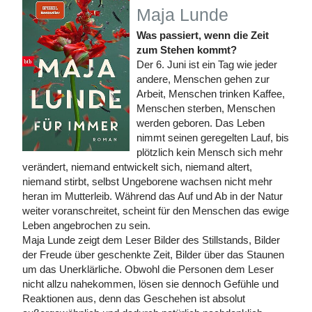
Maja Lunde
Was passiert, wenn die Zeit
zum Stehen kommt?
Der 6. Juni ist ein Tag wie jeder
andere, Menschen gehen zur
Arbeit, Menschen trinken Kaffee,
Menschen sterben, Menschen
werden geboren. Das Leben
nimmt seinen geregelten Lauf, bis
plötzlich kein Mensch sich mehr
verändert, niemand entwickelt sich, niemand altert,
niemand stirbt, selbst Ungeborene wachsen nicht mehr
heran im Mutterleib. Während das Auf und Ab in der Natur
weiter voranschreitet, scheint für den Menschen das ewige
Leben angebrochen zu sein.
Maja Lunde zeigt dem Leser Bilder des Stillstands, Bilder
der Freude über geschenkte Zeit, Bilder über das Staunen
um das Unerklärliche. Obwohl die Personen dem Leser
nicht allzu nahekommen, lösen sie dennoch Gefühle und
Reaktionen aus, denn das Geschehen ist absolut