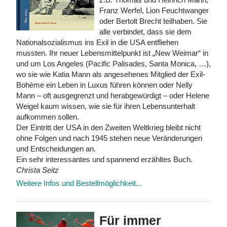
Franz Werfel, Lion Feuchtwanger
oder Bertolt Brecht teilhaben. Sie
alle verbindet, dass sie dem
Nationalsozialismus ins Exil in die USA entfliehen
mussten. Ihr neuer Lebensmittelpunkt ist „New Weimar“ in
und um Los Angeles (Pacific Palisades, Santa Monica, …),
wo sie wie Katia Mann als angesehenes Mitglied der Exil-
Bohème ein Leben in Luxus führen können oder Nelly
Mann – oft ausgegrenzt und herabgewürdigt – oder Helene
Weigel kaum wissen, wie sie für ihren Lebensunterhalt
aufkommen sollen.
Der Eintritt der USA in den Zweiten Weltkrieg bleibt nicht
ohne Folgen und nach 1945 stehen neue Veränderungen
und Entscheidungen an.
Ein sehr interessantes und spannend erzähltes Buch.
Christa Seitz
Weitere Infos und Bestellmöglichkeit...
Für immer