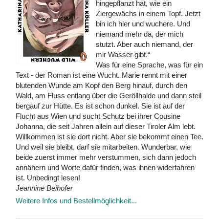
hingepflanzt hat, wie ein
Ziergewächs in einem Topf. Jetzt
bin ich hier und wuchere. Und
niemand mehr da, der mich
stutzt. Aber auch niemand, der
mir Wasser gibt.“
Was für eine Sprache, was für ein
Text - der Roman ist eine Wucht. Marie rennt mit einer
blutenden Wunde am Kopf den Berg hinauf, durch den
Wald, am Fluss entlang über die Geröllhalde und dann steil
bergauf zur Hütte. Es ist schon dunkel. Sie ist auf der
Flucht aus Wien und sucht Schutz bei ihrer Cousine
Johanna, die seit Jahren allein auf dieser Tiroler Alm lebt.
Willkommen ist sie dort nicht. Aber sie bekommt einen Tee.
Und weil sie bleibt, darf sie mitarbeiten. Wunderbar, wie
beide zuerst immer mehr verstummen, sich dann jedoch
annähern und Worte dafür finden, was ihnen widerfahren
ist. Unbedingt lesen!
Jeannine Beihofer
Weitere Infos und Bestellmöglichkeit...