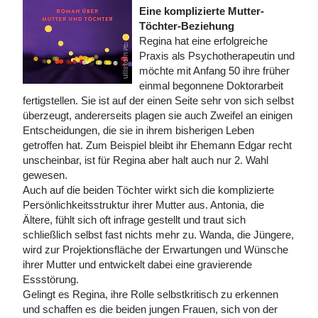
Eine komplizierte Mutter-
Töchter-Beziehung
Regina hat eine erfolgreiche
Praxis als Psychotherapeutin und
möchte mit Anfang 50 ihre früher
einmal begonnene Doktorarbeit
fertigstellen. Sie ist auf der einen Seite sehr von sich selbst
überzeugt, andererseits plagen sie auch Zweifel an einigen
Entscheidungen, die sie in ihrem bisherigen Leben
getroffen hat. Zum Beispiel bleibt ihr Ehemann Edgar recht
unscheinbar, ist für Regina aber halt auch nur 2. Wahl
gewesen.
Auch auf die beiden Töchter wirkt sich die komplizierte
Persönlichkeitsstruktur ihrer Mutter aus. Antonia, die
Ältere, fühlt sich oft infrage gestellt und traut sich
schließlich selbst fast nichts mehr zu. Wanda, die Jüngere,
wird zur Projektionsfläche der Erwartungen und Wünsche
ihrer Mutter und entwickelt dabei eine gravierende
Essstörung.
Gelingt es Regina, ihre Rolle selbstkritisch zu erkennen
und schaffen es die beiden jungen Frauen, sich von der