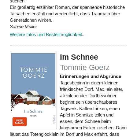
suchen.
Ein großartig erzählter Roman, der spannende historische
Tatsachen erzählt und verdeutlicht, dass Traumata über
Generationen wirken.
Sabine Müller
Weitere Infos und Bestellmöglichkeit...
Im Schnee
Tommie Goerz
Erinnerungen und Abgründe
Tagesbeginn in einem kleinen
fränkischen Dorf. Max, ein alter,
alleinlebender Dorfbewohner
beginnt sein überschaubares
Tagwerk. Kaffee trinken, einen
Apfel in Schnitze teilen und
essen, dem Schnee beim
langsamen Fallen zusehen. Dann
läutet das Totenglöcklein im Dorf und Max erfährt, dass