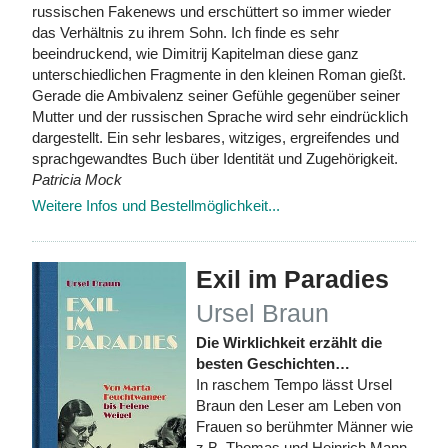
russischen Fakenews und erschüttert so immer wieder
das Verhältnis zu ihrem Sohn. Ich finde es sehr
beeindruckend, wie Dimitrij Kapitelman diese ganz
unterschiedlichen Fragmente in den kleinen Roman gießt.
Gerade die Ambivalenz seiner Gefühle gegenüber seiner
Mutter und der russischen Sprache wird sehr eindrücklich
dargestellt. Ein sehr lesbares, witziges, ergreifendes und
sprachgewandtes Buch über Identität und Zugehörigkeit.
Patricia Mock
Weitere Infos und Bestellmöglichkeit...
Exil im Paradies
Ursel Braun
Die Wirklichkeit erzählt die
besten Geschichten…
In raschem Tempo lässt Ursel
Braun den Leser am Leben von
Frauen so berühmter Männer wie
z.B. Thomas und Heinrich Mann,