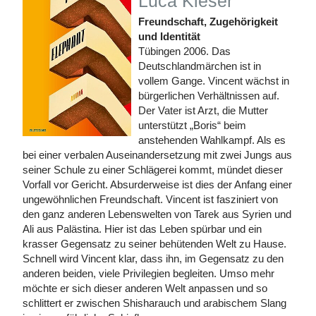
Luca Kieser
Freundschaft, Zugehörigkeit
und Identität
Tübingen 2006. Das
Deutschlandmärchen ist in
vollem Gange. Vincent wächst in
bürgerlichen Verhältnissen auf.
Der Vater ist Arzt, die Mutter
unterstützt „Boris“ beim
anstehenden Wahlkampf. Als es
bei einer verbalen Auseinandersetzung mit zwei Jungs aus
seiner Schule zu einer Schlägerei kommt, mündet dieser
Vorfall vor Gericht. Absurderweise ist dies der Anfang einer
ungewöhnlichen Freundschaft. Vincent ist fasziniert von
den ganz anderen Lebenswelten von Tarek aus Syrien und
Ali aus Palästina. Hier ist das Leben spürbar und ein
krasser Gegensatz zu seiner behütenden Welt zu Hause.
Schnell wird Vincent klar, dass ihn, im Gegensatz zu den
anderen beiden, viele Privilegien begleiten. Umso mehr
möchte er sich dieser anderen Welt anpassen und so
schlittert er zwischen Shisharauch und arabischem Slang