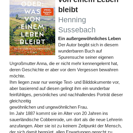
bleibt
Henning
Sussebach
Ein außergewöhnliches Leben
Der Autor begibt sich in diesem
wunderbaren Buch auf
Spurensuche seiner eigenen
Urgroßmutter Anna, die er nicht mehr kennengelernt hat,
deren Geschichte er aber vor dem Vergessen bewahren
möchte.
Ihm liegen zwar nur wenige Text- und Bilddokumente vor,
aber basierend auf diesen gelingt ihm ein wunderbar
feinfühliges, persönliches und nachhallendes Porträt dieser
gleichzeitig
gewöhnlichen und ungewöhnlichen Frau.
Im Jahr 1887 kommt sie im Alter von 20 Jahren ins
sauerländische Cobbenrode, um dort als die neue Lehrerin
anzufangen. Aber sie ist zu keinem Zeitpunkt der Mensch,
der sich damit begnügt, allen Erwartungen gerecht zu