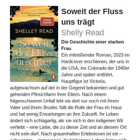
Soweit der Fluss
uns trägt
Shelly Read
Die Geschichte einer starken
Frau
Ein mitreißender Roman, 2023 im
Hardcover erschienen, der uns in
die USA, ins Colorado der 1940er
Jahre und später entführt.
Hauptfigur ist Victoria,
aufgewachsen auf der in der Gegend bekannten und gut
gehenden Pfirsichfarm ihrer Eltern. Nach einem
folgenschweren Unfall lebt sie dort nur noch mit ihrem
Vater und ihrem Bruder, füllt die Rolle der Frau im Haus
und hat wenig Erwartungen an ihre Zukunft. Ihr Leben
ändert sich schlagartig, als sie sich in den indigenen Wil
verliebt – eine Liebe, die zu dieser Zeit und an diesem Ort
nicht sein darf. Nach grauenhaften Erlebnissen ist sie –