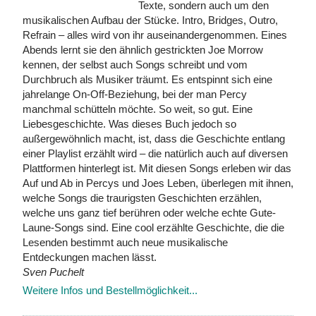
Texte, sondern auch um den
musikalischen Aufbau der Stücke. Intro, Bridges, Outro,
Refrain – alles wird von ihr auseinandergenommen. Eines
Abends lernt sie den ähnlich gestrickten Joe Morrow
kennen, der selbst auch Songs schreibt und vom
Durchbruch als Musiker träumt. Es entspinnt sich eine
jahrelange On-Off-Beziehung, bei der man Percy
manchmal schütteln möchte. So weit, so gut. Eine
Liebesgeschichte. Was dieses Buch jedoch so
außergewöhnlich macht, ist, dass die Geschichte entlang
einer Playlist erzählt wird – die natürlich auch auf diversen
Plattformen hinterlegt ist. Mit diesen Songs erleben wir das
Auf und Ab in Percys und Joes Leben, überlegen mit ihnen,
welche Songs die traurigsten Geschichten erzählen,
welche uns ganz tief berühren oder welche echte Gute-
Laune-Songs sind. Eine cool erzählte Geschichte, die die
Lesenden bestimmt auch neue musikalische
Entdeckungen machen lässt.
Sven Puchelt
Weitere Infos und Bestellmöglichkeit...