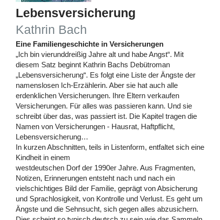
Lebensversicherung
Kathrin Bach
Eine Familiengeschichte in Versicherungen
„Ich bin vierunddreißig Jahre alt und habe Angst“. Mit
diesem Satz beginnt Kathrin Bachs Debütroman
„Lebensversicherung“. Es folgt eine Liste der Ängste der
namenslosen Ich-Erzählerin. Aber sie hat auch alle
erdenklichen Versicherungen. Ihre Eltern verkaufen
Versicherungen. Für alles was passieren kann. Und sie
schreibt über das, was passiert ist. Die Kapitel tragen die
Namen von Versicherungen - Hausrat, Haftpflicht,
Lebensversicherung…
In kurzen Abschnitten, teils in Listenform, entfaltet sich eine
Kindheit in einem
westdeutschen Dorf der 1990er Jahre. Aus Fragmenten,
Notizen, Erinnerungen entsteht nach und nach ein
vielschichtiges Bild der Familie, geprägt von Absicherung
und Sprachlosigkeit, von Kontrolle und Verlust. Es geht um
Ängste und die Sehnsucht, sich gegen alles abzusichern.
Dies scheint so typisch deutsch zu sein wie das Sammeln