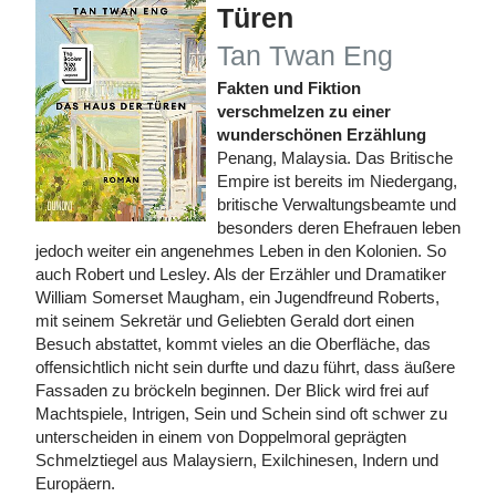
Türen
Tan Twan Eng
Fakten und Fiktion
verschmelzen zu einer
wunderschönen Erzählung
Penang, Malaysia. Das Britische
Empire ist bereits im Niedergang,
britische Verwaltungsbeamte und
besonders deren Ehefrauen leben
jedoch weiter ein angenehmes Leben in den Kolonien. So
auch Robert und Lesley. Als der Erzähler und Dramatiker
William Somerset Maugham, ein Jugendfreund Roberts,
mit seinem Sekretär und Geliebten Gerald dort einen
Besuch abstattet, kommt vieles an die Oberfläche, das
offensichtlich nicht sein durfte und dazu führt, dass äußere
Fassaden zu bröckeln beginnen. Der Blick wird frei auf
Machtspiele, Intrigen, Sein und Schein sind oft schwer zu
unterscheiden in einem von Doppelmoral geprägten
Schmelztiegel aus Malaysiern, Exilchinesen, Indern und
Europäern.