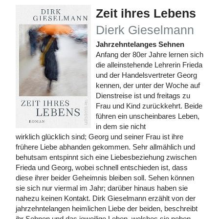
Zeit ihres Lebens
Dierk Gieselmann
Jahrzehntelanges Sehnen
Anfang der 80er Jahre lernen sich
die alleinstehende Lehrerin Frieda
und der Handelsvertreter Georg
kennen, der unter der Woche auf
Dienstreise ist und freitags zu
Frau und Kind zurückkehrt. Beide
führen ein unscheinbares Leben,
in dem sie nicht
wirklich glücklich sind; Georg und seiner Frau ist ihre
frühere Liebe abhanden gekommen. Sehr allmählich und
behutsam entspinnt sich eine Liebesbeziehung zwischen
Frieda und Georg, wobei schnell entschieden ist, dass
diese ihrer beider Geheimnis bleiben soll. Sehen können
sie sich nur viermal im Jahr; darüber hinaus haben sie
nahezu keinen Kontakt. Dirk Gieselmann erzählt von der
jahrzehntelangen heimlichen Liebe der beiden, beschreibt
ihr Sehnen und das jeweilige Leben, welches sie neben