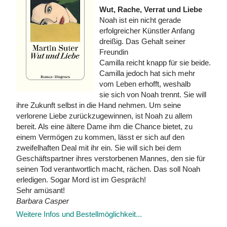
Wut, Rache, Verrat und Liebe
Noah ist ein nicht gerade
erfolgreicher Künstler Anfang
dreißig. Das Gehalt seiner
Freundin
Camilla reicht knapp für sie beide.
Camilla jedoch hat sich mehr
vom Leben erhofft, weshalb
sie sich von Noah trennt. Sie will
ihre Zukunft selbst in die Hand nehmen. Um seine
verlorene Liebe zurückzugewinnen, ist Noah zu allem
bereit. Als eine ältere Dame ihm die Chance bietet, zu
einem Vermögen zu kommen, lässt er sich auf den
zweifelhaften Deal mit ihr ein. Sie will sich bei dem
Geschäftspartner ihres verstorbenen Mannes, den sie für
seinen Tod verantwortlich macht, rächen. Das soll Noah
erledigen. Sogar Mord ist im Gespräch!
Sehr amüsant!
Barbara Casper
Weitere Infos und Bestellmöglichkeit...