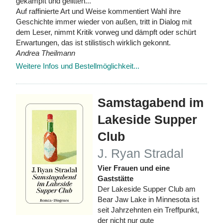
gekämpft und gelitten...
Auf raffinierte Art und Weise kommentiert Wahl ihre
Geschichte immer wieder von außen, tritt in Dialog mit
dem Leser, nimmt Kritik vorweg und dämpft oder schürt
Erwartungen, das ist stilistisch wirklich gekonnt.
Andrea Theilmann
Weitere Infos und Bestellmöglichkeit...
Samstagabend im
Lakeside Supper
Club
J. Ryan Stradal
Vier Frauen und eine
Gaststätte
Der Lakeside Supper Club am
Bear Jaw Lake in Minnesota ist
seit Jahrzehnten ein Treffpunkt,
der nicht nur gute