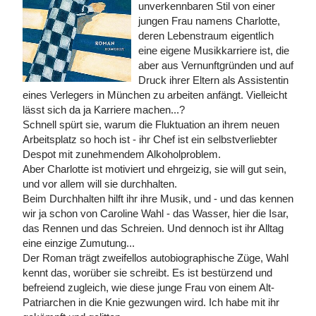
unverkennbaren Stil von einer
jungen Frau namens Charlotte,
deren Lebenstraum eigentlich
eine eigene Musikkarriere ist, die
aber aus Vernunftgründen und auf
Druck ihrer Eltern als Assistentin
eines Verlegers in München zu arbeiten anfängt. Vielleicht
lässt sich da ja Karriere machen...?
Schnell spürt sie, warum die Fluktuation an ihrem neuen
Arbeitsplatz so hoch ist - ihr Chef ist ein selbstverliebter
Despot mit zunehmendem Alkoholproblem.
Aber Charlotte ist motiviert und ehrgeizig, sie will gut sein,
und vor allem will sie durchhalten.
Beim Durchhalten hilft ihr ihre Musik, und - und das kennen
wir ja schon von Caroline Wahl - das Wasser, hier die Isar,
das Rennen und das Schreien. Und dennoch ist ihr Alltag
eine einzige Zumutung...
Der Roman trägt zweifellos autobiographische Züge, Wahl
kennt das, worüber sie schreibt. Es ist bestürzend und
befreiend zugleich, wie diese junge Frau von einem Alt-
Patriarchen in die Knie gezwungen wird. Ich habe mit ihr