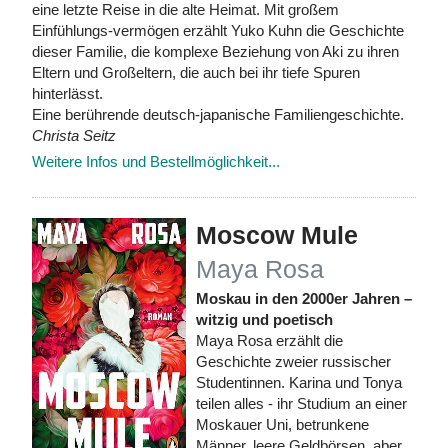
eine letzte Reise in die alte Heimat. Mit großem
Einfühlungs-vermögen erzählt Yuko Kuhn die Geschichte
dieser Familie, die komplexe Beziehung von Aki zu ihren
Eltern und Großeltern, die auch bei ihr tiefe Spuren
hinterlässt.
Eine berührende deutsch-japanische Familiengeschichte.
Christa Seitz
Weitere Infos und Bestellmöglichkeit...
Moscow Mule
Maya Rosa
Moskau in den 2000er Jahren –
witzig und poetisch
Maya Rosa erzählt die
Geschichte zweier russischer
Studentinnen. Karina und Tonya
teilen alles - ihr Studium an einer
Moskauer Uni, betrunkene
Männer, leere Geldbörsen, aber