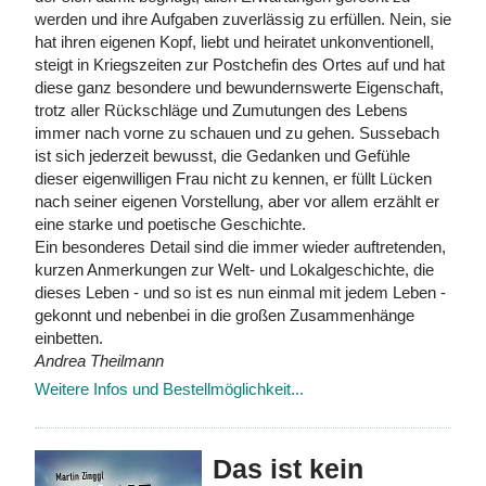
werden und ihre Aufgaben zuverlässig zu erfüllen. Nein, sie
hat ihren eigenen Kopf, liebt und heiratet unkonventionell,
steigt in Kriegszeiten zur Postchefin des Ortes auf und hat
diese ganz besondere und bewundernswerte Eigenschaft,
trotz aller Rückschläge und Zumutungen des Lebens
immer nach vorne zu schauen und zu gehen. Sussebach
ist sich jederzeit bewusst, die Gedanken und Gefühle
dieser eigenwilligen Frau nicht zu kennen, er füllt Lücken
nach seiner eigenen Vorstellung, aber vor allem erzählt er
eine starke und poetische Geschichte.
Ein besonderes Detail sind die immer wieder auftretenden,
kurzen Anmerkungen zur Welt- und Lokalgeschichte, die
dieses Leben - und so ist es nun einmal mit jedem Leben -
gekonnt und nebenbei in die großen Zusammenhänge
einbetten.
Andrea Theilmann
Weitere Infos und Bestellmöglichkeit...
Das ist kein