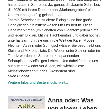
hat es Jasmin Schreiber. Ja, genau, die Jasmin Schreiber,
die 2020 mit ihrem Debütroman „Marianengraben“ einen
Überraschungserfolg gelandet hat.
Jasmin Schreiber ist studierte Biologin und ihre große
Liebe gilt den Kleinstlebewesen um uns herum. Diese
Liebe merkt man „Im Schatten von Giganten“ jedem Satz
und jedem Bild an. Mit viel Fachkenntnis und dabei höchst
unterhaltsam führt sie uns in die Welt der Käfer, Moose,
Flechten, Asseln oder Springschwänze. Sie beschreibt uns
Klein- und Mikrohabitate. Die Welten unter Steinen oder im
Totholz werden bei Schreiber zu spannenden
Schauplätzen vielfältigen Lebens. Und dabei führt sie uns
auch immer wieder vor Augen, wie wichtig diese
Kleinstlebewesen für das Ökosystem sind.
Sven Puchelt
Weitere Infos und Bestellmöglichkeit...
Anna oder: Was
von einem Leben