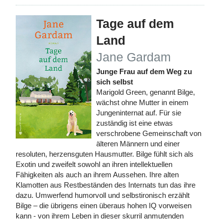
Tage auf dem
Land
Jane Gardam
Junge Frau auf dem Weg zu
sich selbst
Marigold Green, genannt Bilge,
wächst ohne Mutter in einem
Jungeninternat auf. Für sie
zuständig ist eine etwas
verschrobene Gemeinschaft von
älteren Männern und einer
resoluten, herzensguten Hausmutter. Bilge fühlt sich als
Exotin und zweifelt sowohl an ihren intellektuellen
Fähigkeiten als auch an ihrem Aussehen. Ihre alten
Klamotten aus Restbeständen des Internats tun das ihre
dazu. Umwerfend humorvoll und selbstironisch erzählt
Bilge – die übrigens einen überaus hohen IQ vorweisen
kann - von ihrem Leben in dieser skurril anmutenden