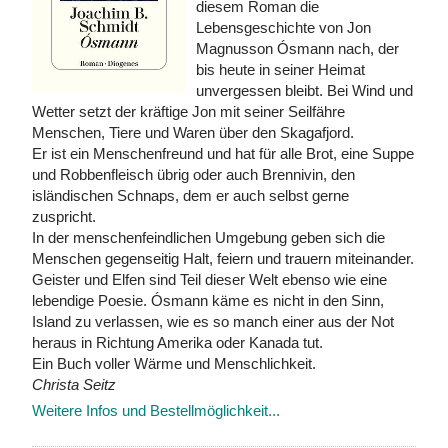
diesem Roman die
Lebensgeschichte von Jon
Magnusson Ósmann nach, der
bis heute in seiner Heimat
unvergessen bleibt. Bei Wind und
Wetter setzt der kräftige Jon mit seiner Seilfähre
Menschen, Tiere und Waren über den Skagafjord.
Er ist ein Menschenfreund und hat für alle Brot, eine Suppe
und Robbenfleisch übrig oder auch Brennivin, den
isländischen Schnaps, dem er auch selbst gerne
zuspricht.
In der menschenfeindlichen Umgebung geben sich die
Menschen gegenseitig Halt, feiern und trauern miteinander.
Geister und Elfen sind Teil dieser Welt ebenso wie eine
lebendige Poesie. Ósmann käme es nicht in den Sinn,
Island zu verlassen, wie es so manch einer aus der Not
heraus in Richtung Amerika oder Kanada tut.
Ein Buch voller Wärme und Menschlichkeit.
Christa Seitz
Weitere Infos und Bestellmöglichkeit...