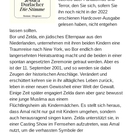
Terror, den Sie sich, sofern Sie
ihn noch nicht in der 2022
erschienen Hardcover-Ausgabe
gelesen haben, nicht entgehen
lassen sollten.
Bor und Zelda, ein jüdisches Elternpaar aus den
Niederlanden, unternehmen mit ihren beiden Kindern eine
Traumreise nach New York, wo Bor endlich den
langersehnten Heiratsantrag macht und die beiden in einer
spontan angesetzten Zeremonie getraut werden. Aber es
ist der 11. September 2001, und so werden sie dabei
Zeugen der historischen Anschläge. Verändert und
erschüttert kehren sie in ihr alltägliches Leben zurück,
leben in einer neuen Gewissheit einer Welt der Gewalt.
Einige Zeit später engagiert Zelda dann aber ganz bewusst
eine junge Muslima aus einem
Flüchtlingsheim als Kindermädchen. Es stellt sich heraus,
dass Amal nicht nur gut mit Kindern umgehen, sondern
auch herausragend singen kann. Zelda unterstützt sie, in
einer Casting Show im Fernsehen aufzutreten, was Amal
nutzt, um die verhassten Symbole der