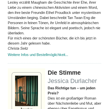
Lesley erzählt Maugham die Geschichte ihrer Ehe, ihrer
Liebe zu einem chinesischen Aktivisten und einem Mord,
den ihre beste Freundin Ethel Proudlock unter mysteriösen
Umständen beging. Dabei beschreibt Tan Twan Eng die
Personen in feinen Tönen, ihr Umfeld in atmosphärischen
Bildern. Seine Sprache ist elegant und poetisch, jedoch nie
überladen.
Für mich eines der schönsten Bücher, die ich bis jetzt in
diesem Jahr gelesen habe.
Christa Seitz
Weitere Infos und Bestellmöglichkeit...
Die Stimme
Jessica Durlacher
Das Richtige tun – um jeden
Preis?
Dies ist ein großartiger Roman
über Nächstenliebe und Mut, aber
ebenso über Fanatismus und