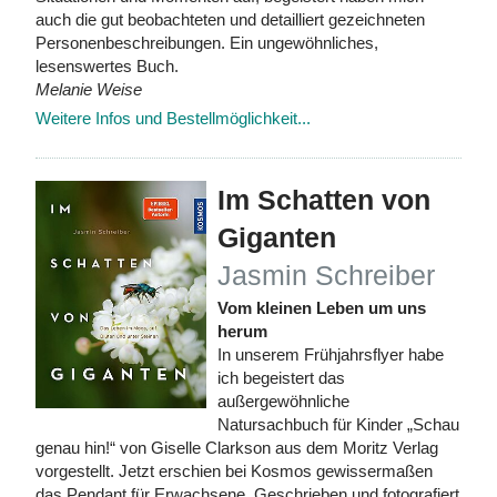
auch die gut beobachteten und detailliert gezeichneten
Personenbeschreibungen. Ein ungewöhnliches,
lesenswertes Buch.
Melanie Weise
Weitere Infos und Bestellmöglichkeit...
Im Schatten von
Giganten
Jasmin Schreiber
Vom kleinen Leben um uns
herum
In unserem Frühjahrsflyer habe
ich begeistert das
außergewöhnliche
Natursachbuch für Kinder „Schau
genau hin!“ von Giselle Clarkson aus dem Moritz Verlag
vorgestellt. Jetzt erschien bei Kosmos gewissermaßen
das Pendant für Erwachsene. Geschrieben und fotografiert