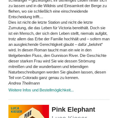
schwanger – gezwungen, ihr bisheriges Leben hinter sich
zu lassen und in die Wildnis und Einsamkeit der Berge zu
fliehen, wo sie schließlich eine einschneidende
Entscheidung trifft…
Dies ist nicht die letzte Station und nicht die letzte
Zumutung, die das Leben für Victoria bereithält. Doch sie
ist ein Mensch, der sich dem Leben stellt, niemals aufgibt,
trotz allem das Erbe der Familie hochhält und – sofern man
an ausgleichende Gerechtigkeit glaubt – dafür „belohnt“
wird. In diesen Roman taucht man ein wie in den
titelgebenden Fluss, den Gunnison River. Die Geschichte
dieser starken Frau wird Sie wie dessen Strömung
mitreißen und die wunderbaren und lebendigen
Naturbeschreibungen werden Sie glauben lassen, diesen
Teil von Colorado ganz genau zu kennen.
Andrea Theilmann
Weitere Infos und Bestellmöglichkeit...
Pink Elephant