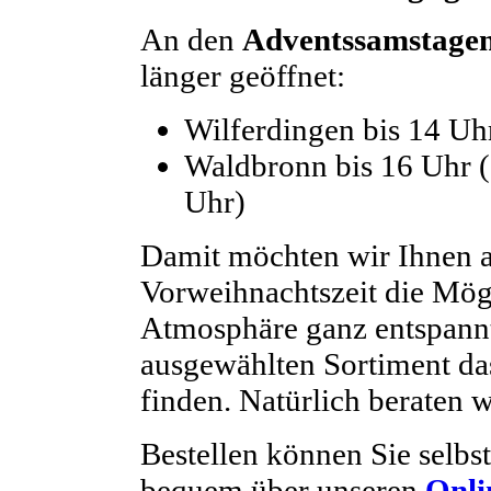
An den
Adventssamstage
länger geöffnet:
Wilferdingen bis 14 Uh
Waldbronn bis 16 Uhr (
Uhr)
Damit möchten wir Ihnen au
Vorweihnachtszeit die Mög
Atmosphäre ganz entspann
ausgewählten Sortiment da
finden. Natürlich beraten w
Bestellen können Sie selbst
bequem über unseren
Onli