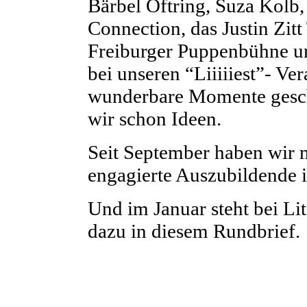
Bärbel Oftring, Suza Kolb
Connection, das Justin Zitt
Freiburger Puppenbühne un
bei unseren “Liiiiiest”- Ve
wunderbare Momente gesch
wir schon Ideen.
Seit September haben wir mi
engagierte Auszubildende 
Und im Januar steht bei L
dazu in diesem Rundbrief.