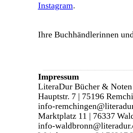
Instagram
.
Ihre Buchhändlerinnen un
Impressum
LiteraDur Bücher & Note
Hauptstr. 7 | 75196 Remch
info-remchingen@literadur
Marktplatz 11 | 76337 Wal
info-waldbronn@literadur.