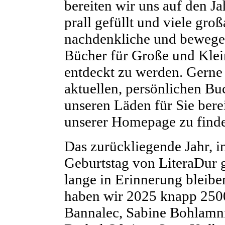
bereiten wir uns auf den Ja
prall gefüllt und viele gro
nachdenkliche und bewegen
Bücher für Große und Klei
entdeckt zu werden. Gerne
aktuellen, persönlichen Buc
unseren Läden für Sie berei
unserer Homepage zu finde
Das zurückliegende Jahr, i
Geburtstag von LiteraDur g
lange in Erinnerung bleibe
haben wir 2025 knapp 2500
Bannalec, Sabine Bohlamnn