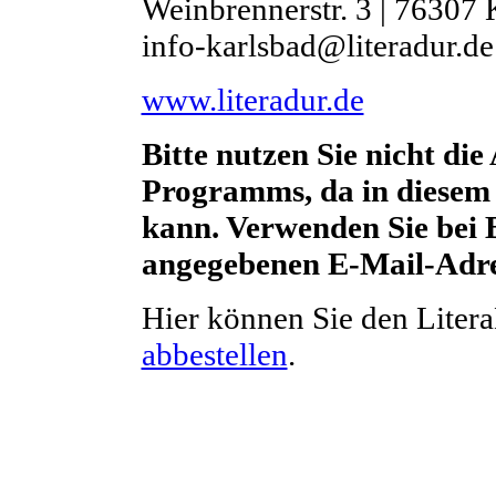
Weinbrennerstr. 3 | 76307 
info-karlsbad@literadur.de
www.literadur.de
Bitte nutzen Sie nicht di
Programms, da in diesem 
kann. Verwenden Sie bei B
angegebenen E-Mail-Adre
Hier können Sie den Liter
abbestellen
.