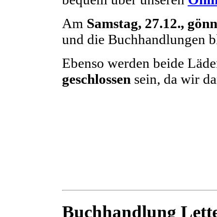
Am
Samstag, 27.12., gönn
und die Buchhandlungen bl
Ebenso werden beide Läd
geschlossen
sein, da wir d
Buchhandlung Lette