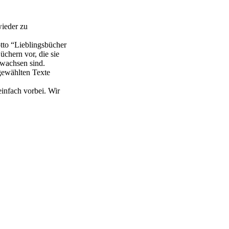
ieder zu
tto “Lieblingsbücher
chern vor, die sie
ewachsen sind.
gewählten Texte
infach vorbei. Wir