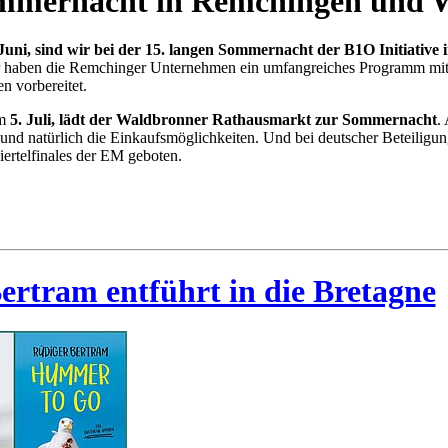
mmernacht in Remchingen und 
 Juni, sind wir bei der 15. langen Sommernacht der B1O Initiative
hr haben die Remchinger Unternehmen ein umfangreiches Programm mi
n vorbereitet.
am
5. Juli
, lädt der Waldbronner Rathausmarkt zur Sommernacht
.
und natürlich die Einkaufsmöglichkeiten. Und bei deutscher Beteiligun
ertelfinales der EM geboten.
ertram entführt in die Bretagne