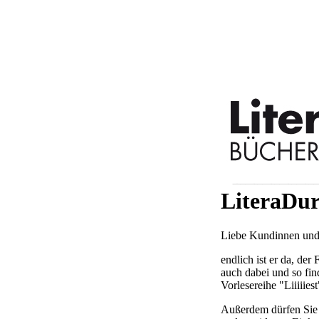
LiteraDur
Liebe Kundinnen und 
endlich ist er da, der
auch dabei und so fi
Vorlesereihe "Liiiiiest
Außerdem dürfen Sie 