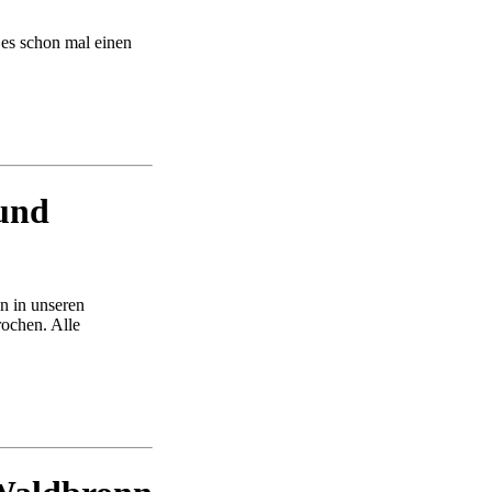
 es schon mal einen
 und
en in unseren
rochen. Alle