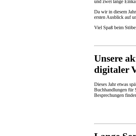
und zwei lange Einka
Da wir in diesem Jahr
ersten Ausblick auf 
Viel Spaß beim Stöbe
Unsere ak
digitaler 
Dieses Jahr etwas spät
Buchhandlungen für Si
Besprechungen finden