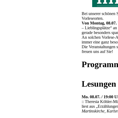
Bei unserer schönen 
Vorleseorten.
Von Montag, 08.07. b
– Lieblingsplätze“ an
gerade besonders span
An solchen Vorlese-A
immer eine ganz beso
Die Veranstaltungen 
freuen uns auf Sie!
Programm
Lesungen 
Mo. 08.07. / 19:00 U
:: Theresia Köhler-Mü
liest aus „Erzählung
Martinskirche, Karlsr