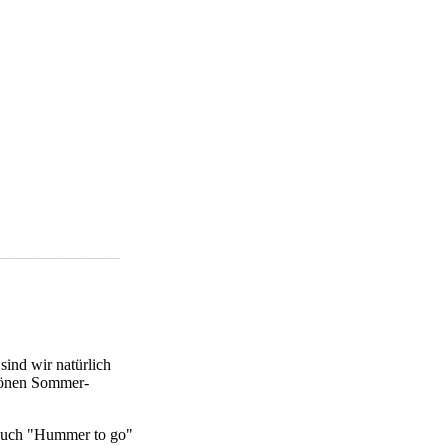
sind wir natürlich
chönen Sommer-
 Buch "Hummer to go"