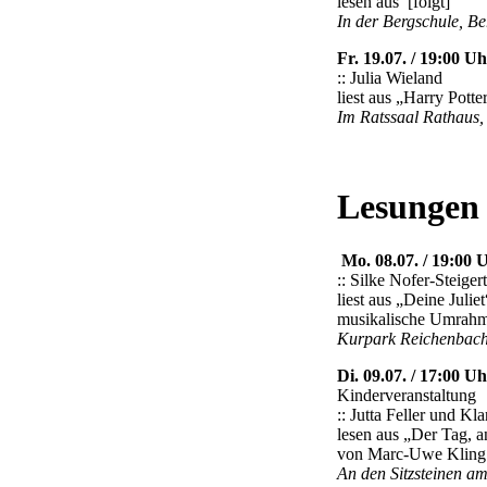
lesen aus [folgt]
In der Bergschule, Be
Fr. 19.07. / 19:00 Uh
:: Julia Wieland
liest aus „Harry Pott
Im Ratssaal Rathaus,
Lesungen
Mo. 08.07. / 19:00 
:: Silke Nofer-Steigert
liest aus „Deine Jul
musikalische Umrahm
Kurpark Reichenbach
Di. 09.07. / 17:00 Uh
Kinderveranstaltung
:: Jutta Feller und Kla
lesen aus „Der Tag, a
von Marc-Uwe Kling
An den Sitzsteinen a