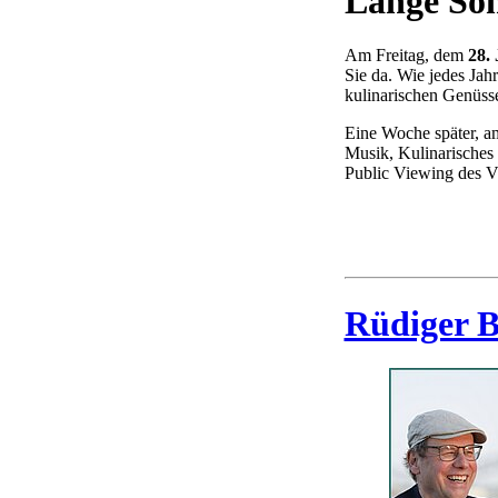
Lange So
Am Freitag, dem
28.
Sie da. Wie jedes Ja
kulinarischen Genüsse
Eine Woche später, 
Musik, Kulinarisches 
Public Viewing des Vi
Rüdiger B