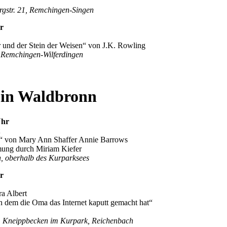
rgstr. 21, Remchingen-Singen
r
er und der Stein der Weisen“ von J.K. Rowling
 Remchingen-Wilferdingen
 in Waldbronn
Uhr
iet“ von Mary Ann Shaffer Annie Barrows
ung durch Miriam Kiefer
, oberhalb des Kurparksees
r
ra Albert
n dem die Oma das Internet kaputt gemacht hat“
m Kneippbecken im Kurpark, Reichenbach