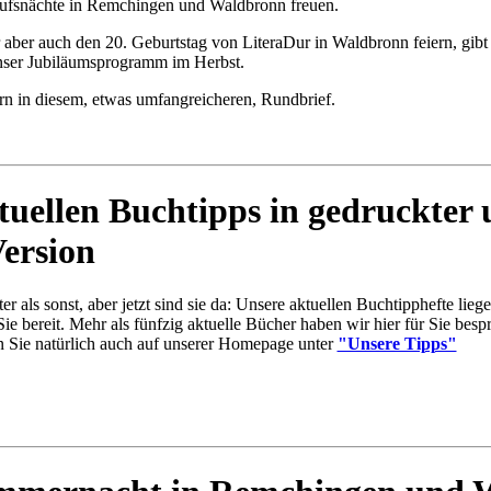
ufsnächte in Remchingen und Waldbronn freuen.
 aber auch den 20. Geburtstag von LiteraDur in Waldbronn feiern, gibt
unser Jubiläumsprogramm im Herbst.
rn in diesem, etwas umfangreicheren, Rundbrief.
tuellen Buchtipps in gedruckter
Version
er als sonst, aber jetzt sind sie da: Unsere aktuellen Buchtipphefte lieg
e bereit. Mehr als fünfzig aktuelle Bücher haben wir hier für Sie besp
 Sie natürlich auch auf unserer Homepage unter
"Unsere Tipps"