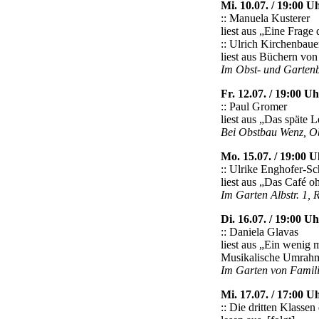
Mi. 10.07. / 19:00 U
:: Manuela Kusterer
liest aus „Eine Frag
:: Ulrich Kirchenbaue
liest aus Büchern von
Im Obst- und Garten
Fr. 12.07. / 19:00 Uh
:: Paul Gromer
liest aus „Das späte 
Bei Obstbau Wenz, Obs
Mo. 15.07. / 19:00 U
:: Ulrike Enghofer-Sc
liest aus „Das Café 
Im Garten Albstr. 1,
Di. 16.07. / 19:00 Uh
:: Daniela Glavas
liest aus „Ein wenig
Musikalische Umrahmu
Im Garten von Famili
Mi. 17.07. / 17:00 U
:: Die dritten Klasse